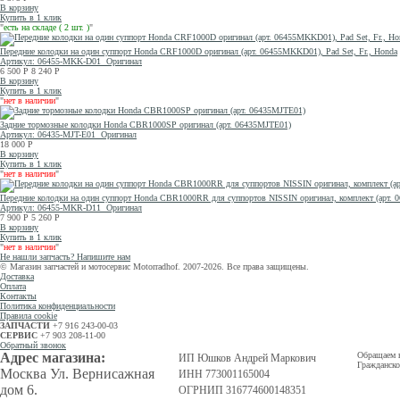
В корзину
Купить в 1 клик
"
есть на складе ( 2 шт. )
"
Передние колодки на один суппорт Honda CRF1000D оригинал (арт. 06455MKKD01), Pad Set, Fr., Honda
Артикул: 06455-MKK-D01
Оригинал
6 500
Р
8 240
Р
В корзину
Купить в 1 клик
"
нет в наличии
"
Задние тормозные колодки Honda CBR1000SP оригинал (арт. 06435MJTE01)
Артикул: 06435-MJT-E01
Оригинал
18 000
Р
В корзину
Купить в 1 клик
"
нет в наличии
"
Передние колодки на один суппорт Honda CBR1000RR для суппортов NISSIN оригинал, комплект (арт
Артикул: 06455-MKR-D11
Оригинал
7 900
Р
5 260
Р
В корзину
Купить в 1 клик
"
нет в наличии
"
Не нашли запчасть? Напишите нам
© Магазин запчастей и мотосервис Motorradhof. 2007-2026. Все права защищены.
Доставка
Оплата
Контакты
Политика конфиденциальности
Правила cookie
ЗАПЧАСТИ
+7 916 243-00-03
СЕРВИС
+7 903 208-11-00
Обратный звонок
Адрес магазина:
Обращаем в
ИП Юшков Андрей Маркович
Гражданско
Москва Ул. Вернисажная
ИНН 773001165004
дом 6.
ОГРНИП 316774600148351