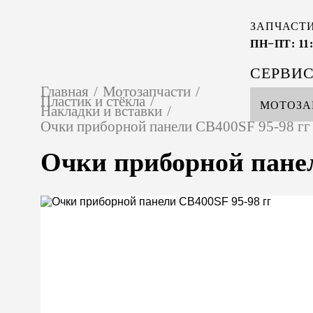
ЗАПЧАСТ
ПН−ПТ: 11:
СЕРВИ
Главная
/
Мотозапчасти
/
Пластик и стёкла
/
МОТОЗА
Накладки и вставки
/
Очки приборной панели CB400SF 95-98 гг
Очки приборной панел