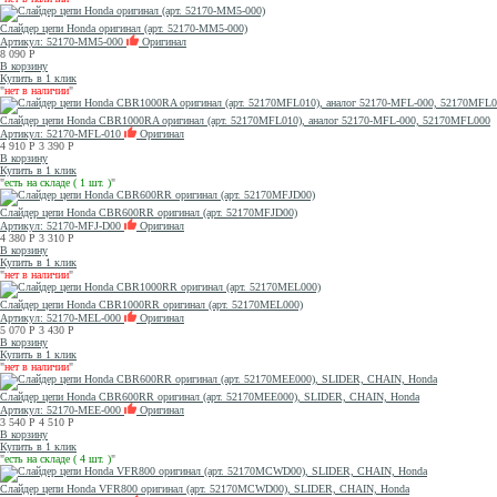
Слайдер цепи Honda оригинал (арт. 52170-MM5-000)
Артикул: 52170-MM5-000
Оригинал
8 090
Р
В корзину
Купить в 1 клик
"
нет в наличии
"
Слайдер цепи Honda CBR1000RA оригинал (арт. 52170MFL010), аналог 52170-MFL-000, 52170MFL000
Артикул: 52170-MFL-010
Оригинал
4 910
Р
3 390
Р
В корзину
Купить в 1 клик
"
есть на складе ( 1 шт. )
"
Слайдер цепи Honda CBR600RR оригинал (арт. 52170MFJD00)
Артикул: 52170-MFJ-D00
Оригинал
4 380
Р
3 310
Р
В корзину
Купить в 1 клик
"
нет в наличии
"
Слайдер цепи Honda CBR1000RR оригинал (арт. 52170MEL000)
Артикул: 52170-MEL-000
Оригинал
5 070
Р
3 430
Р
В корзину
Купить в 1 клик
"
нет в наличии
"
Слайдер цепи Honda CBR600RR оригинал (арт. 52170MEE000), SLIDER, CHAIN, Honda
Артикул: 52170-MEE-000
Оригинал
3 540
Р
4 510
Р
В корзину
Купить в 1 клик
"
есть на складе ( 4 шт. )
"
Слайдер цепи Honda VFR800 оригинал (арт. 52170MCWD00), SLIDER, CHAIN, Honda