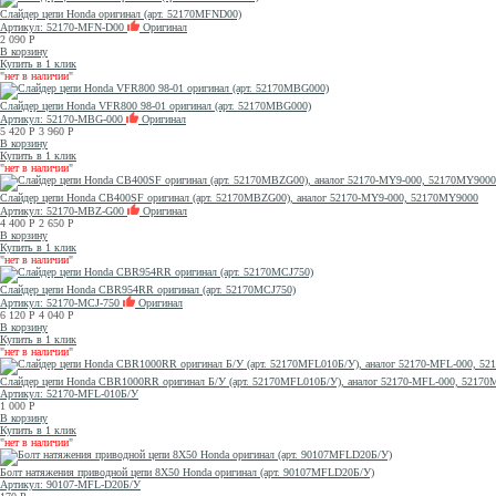
Слайдер цепи Honda оригинал (арт. 52170MFND00)
Артикул: 52170-MFN-D00
Оригинал
2 090
Р
В корзину
Купить в 1 клик
"
нет в наличии
"
Слайдер цепи Honda VFR800 98-01 оригинал (арт. 52170MBG000)
Артикул: 52170-MBG-000
Оригинал
5 420
Р
3 960
Р
В корзину
Купить в 1 клик
"
нет в наличии
"
Слайдер цепи Honda CB400SF оригинал (арт. 52170MBZG00), аналог 52170-MY9-000, 52170MY9000
Артикул: 52170-MBZ-G00
Оригинал
4 400
Р
2 650
Р
В корзину
Купить в 1 клик
"
нет в наличии
"
Слайдер цепи Honda CBR954RR оригинал (арт. 52170MCJ750)
Артикул: 52170-MCJ-750
Оригинал
6 120
Р
4 040
Р
В корзину
Купить в 1 клик
"
нет в наличии
"
Слайдер цепи Honda CBR1000RR оригинал Б/У (арт. 52170MFL010Б/У), аналог 52170-MFL-000, 5217
Артикул: 52170-MFL-010Б/У
1 000
Р
В корзину
Купить в 1 клик
"
нет в наличии
"
Болт натяжения приводной цепи 8X50 Honda оригинал (арт. 90107MFLD20Б/У)
Артикул: 90107-MFL-D20Б/У