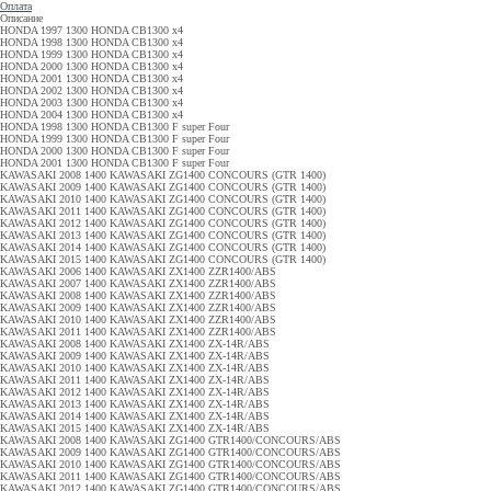
Оплата
Описание
HONDA 1997 1300 HONDA CB1300 x4
HONDA 1998 1300 HONDA CB1300 x4
HONDA 1999 1300 HONDA CB1300 x4
HONDA 2000 1300 HONDA CB1300 x4
HONDA 2001 1300 HONDA CB1300 x4
HONDA 2002 1300 HONDA CB1300 x4
HONDA 2003 1300 HONDA CB1300 x4
HONDA 2004 1300 HONDA CB1300 x4
HONDA 1998 1300 HONDA CB1300 F super Four
HONDA 1999 1300 HONDA CB1300 F super Four
HONDA 2000 1300 HONDA CB1300 F super Four
HONDA 2001 1300 HONDA CB1300 F super Four
KAWASAKI 2008 1400 KAWASAKI ZG1400 CONCOURS (GTR 1400)
KAWASAKI 2009 1400 KAWASAKI ZG1400 CONCOURS (GTR 1400)
KAWASAKI 2010 1400 KAWASAKI ZG1400 CONCOURS (GTR 1400)
KAWASAKI 2011 1400 KAWASAKI ZG1400 CONCOURS (GTR 1400)
KAWASAKI 2012 1400 KAWASAKI ZG1400 CONCOURS (GTR 1400)
KAWASAKI 2013 1400 KAWASAKI ZG1400 CONCOURS (GTR 1400)
KAWASAKI 2014 1400 KAWASAKI ZG1400 CONCOURS (GTR 1400)
KAWASAKI 2015 1400 KAWASAKI ZG1400 CONCOURS (GTR 1400)
KAWASAKI 2006 1400 KAWASAKI ZX1400 ZZR1400/ABS
KAWASAKI 2007 1400 KAWASAKI ZX1400 ZZR1400/ABS
KAWASAKI 2008 1400 KAWASAKI ZX1400 ZZR1400/ABS
KAWASAKI 2009 1400 KAWASAKI ZX1400 ZZR1400/ABS
KAWASAKI 2010 1400 KAWASAKI ZX1400 ZZR1400/ABS
KAWASAKI 2011 1400 KAWASAKI ZX1400 ZZR1400/ABS
KAWASAKI 2008 1400 KAWASAKI ZX1400 ZX-14R/ABS
KAWASAKI 2009 1400 KAWASAKI ZX1400 ZX-14R/ABS
KAWASAKI 2010 1400 KAWASAKI ZX1400 ZX-14R/ABS
KAWASAKI 2011 1400 KAWASAKI ZX1400 ZX-14R/ABS
KAWASAKI 2012 1400 KAWASAKI ZX1400 ZX-14R/ABS
KAWASAKI 2013 1400 KAWASAKI ZX1400 ZX-14R/ABS
KAWASAKI 2014 1400 KAWASAKI ZX1400 ZX-14R/ABS
KAWASAKI 2015 1400 KAWASAKI ZX1400 ZX-14R/ABS
KAWASAKI 2008 1400 KAWASAKI ZG1400 GTR1400/CONCOURS/ABS
KAWASAKI 2009 1400 KAWASAKI ZG1400 GTR1400/CONCOURS/ABS
KAWASAKI 2010 1400 KAWASAKI ZG1400 GTR1400/CONCOURS/ABS
KAWASAKI 2011 1400 KAWASAKI ZG1400 GTR1400/CONCOURS/ABS
KAWASAKI 2012 1400 KAWASAKI ZG1400 GTR1400/CONCOURS/ABS