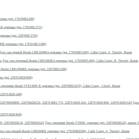
гинал (арт. 17910MEL000)
R оригинал (арт. 17910MCJ751)
ригинал (арт. 22870MCJ750)
RR оригинал (арт. 17910-MCJ-000)
Трос газа прямой Honda CBR1000RA оригинал (арт. 17910MFL000), Cable Comp. A, Throttle, Honda
Трос газа обратный Honda CBR1000RA оригинал (арт. 17920MFL000), Cable Comp. B, Throttle, Honda
) Honda CBR1000RR оригинал (арт. 22870MFL000)
нал (арт. 22870-MZ8-B00)
 сцепления Honda VTX1300S,R оригинал (арт. 22870MEA670), Cable Comp., Clutch, Honda
. 22870-MZ8-A00)
Трос
. 22870-MZ8-K00)
Трос сцепления Honda VT600C оригинал (арт. 22870MZ8G20), анало
рос газа прямой Honda CBR600RR оригинал (арт. 17910MEE000), Cable Comp. A, Throttle, Honda