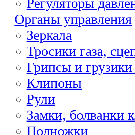
Регуляторы давле
Органы управления
Зеркала
Тросики газа, сце
Грипсы и грузики
Клипоны
Рули
Замки, болванки 
Подножки