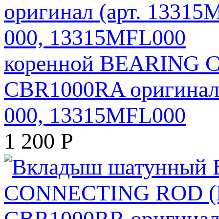
коренной BEARING 
CBR1000RA оригинал 
000, 13315MFL000
1 200
Р