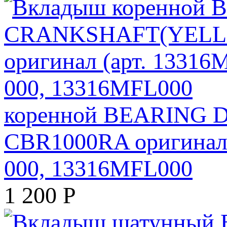
коренной BEARING 
CBR1000RA оригинал 
000, 13316MFL000
1 200
Р