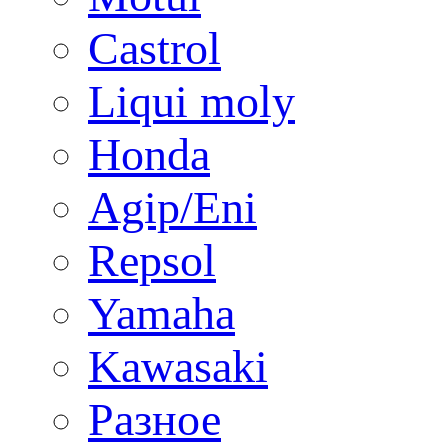
Castrol
Liqui moly
Honda
Agip/Eni
Repsol
Yamaha
Kawasaki
Разное