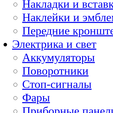
Накладки и встав
Наклейки и эмбл
Передние кронште
Электрика и свет
Аккумуляторы
Поворотники
Стоп-сигналы
Фары
Приборные панели