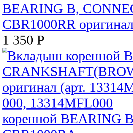
BEARING B, CONNE
CBR1000RR оригинал 
1 350
Р
коренной BEARING 