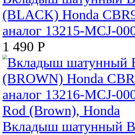
(BLACK) Honda CBR92
аналог 13215-MCJ-00
1 490
Р
Вкладыш шатунный