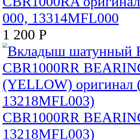
CBR1000RA оригинал 
000, 13314MFL000
1 200
Р
CBR1000RR BEARING 
13218MFL003)