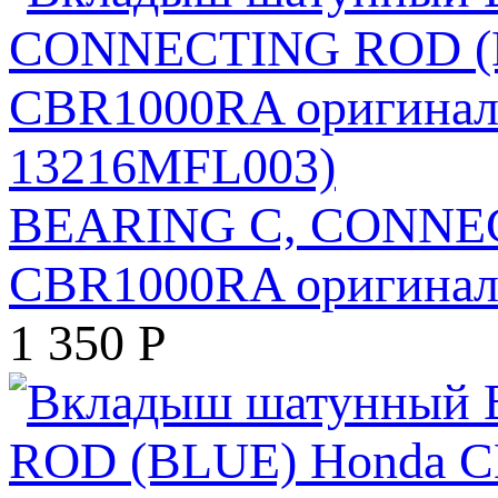
BEARING C, CONNE
CBR1000RA оригинал 
1 350
Р