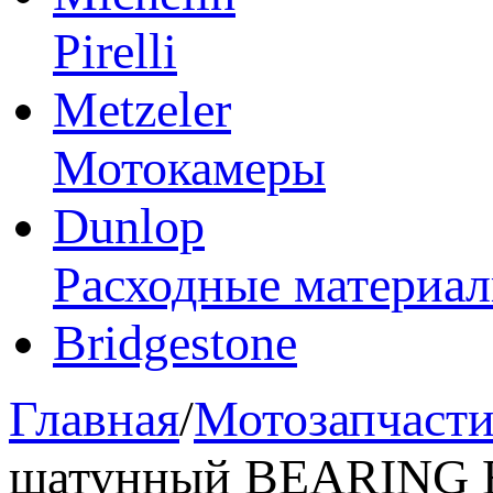
Pirelli
Metzeler
Мотокамеры
Dunlop
Расходные материа
Bridgestone
Главная
/
Мотозапчаст
шатунный BEARING E