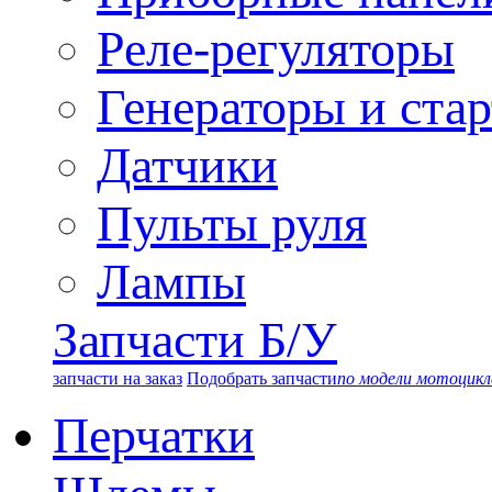
Реле-регуляторы
Генераторы и ста
Датчики
Пульты руля
Лампы
Запчасти Б/У
запчасти на заказ
Подобрать запчасти
по модели мотоцикл
Перчатки