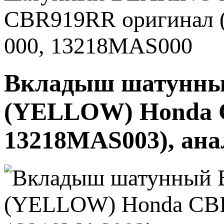
CBR919RR оригинал (
000, 13218MAS000
Вкладыш шатунный
(YELLOW) Honda C
13218MAS003), ана