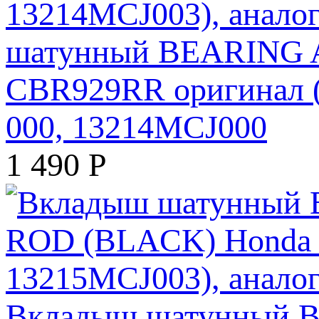
шатунный BEARING 
CBR929RR оригинал (
000, 13214MCJ000
1 490
Р
Вкладыш шатунный