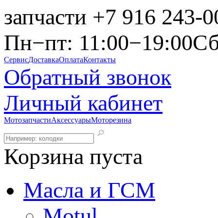
запчасти
+7 916 243-0
Пн−пт: 11:00−19:00
Сб
Сервис
Доставка
Оплата
Контакты
Обратный звонок
Личный кабинет
Мотозапчасти
Аксессуары
Моторезина
Корзина пуста
Масла и ГСМ
Motul