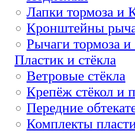
Лапки тормоза и
Кронштейны рыча
Рычаги тормоза и
Пластик и стёкла
Ветровые стёкла
Крепёж стёкол и 
Передние обтекат
Комплекты пласт