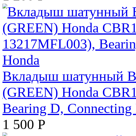
Вкладыш шатунный
(GREEN) Honda CBR10
Bearing D, Connecting
1 500
Р