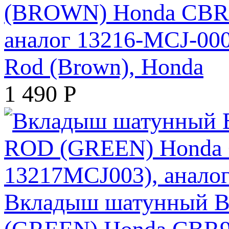
(BROWN) Honda CBR92
аналог 13216-MCJ-000
Rod (Brown), Honda
1 490
Р
Вкладыш шатунный