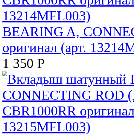
BEARING A, CONNEC
оригинал (арт. 13214
1 350
Р