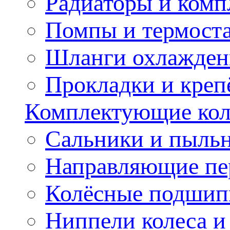
Радиаторы и ком
Помпы и термост
Шланги охлажден
Прокладки и креп
Комплектующие колё
Сальники и пыльн
Направляющие пе
Колёсные подшип
Ниппели колеса 