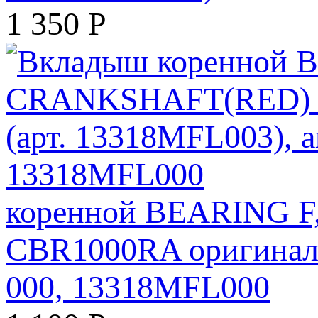
1 350
Р
коренной BEARING 
CBR1000RA оригинал 
000, 13318MFL000