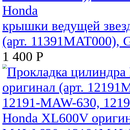
крышки ведущей зве
(арт. 11391MAT000)
1 400
Р
Honda XL600V оригина