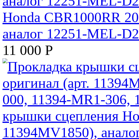
Honda CBR1000RR 200
аналог 12251-MEL-D
11 000
Р
крышки сцепления Ho
11394MV1850), анало