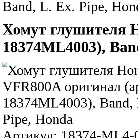
Band, L. Ex. Pipe, Hon
Хомут глушителя H
18374ML4003), Band
Артикул: 18374-ML4-