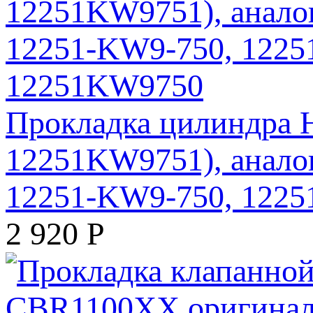
Прокладка цилиндра 
12251KW9751), анало
12251-KW9-750, 122
2 920
Р