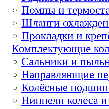
Помпы и термост
Шланги охлажден
Прокладки и креп
Комплектующие колё
Сальники и пыльн
Направляющие пе
Колёсные подшип
Ниппели колеса 