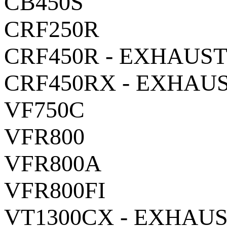
CB450S
CRF250R
CRF450R - EXHAUST
CRF450RX - EXHAUS
VF750C
VFR800
VFR800A
VFR800FI
VT1300CX - EXHAUS