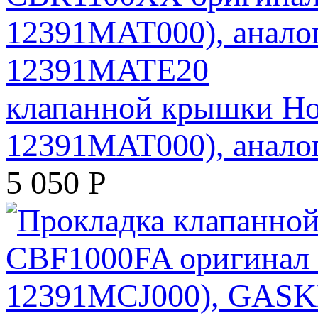
клапанной крышки Ho
12391MAT000), анало
5 050
Р