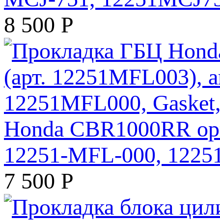
8 500
Р
Honda CBR1000RR ори
12251-MFL-000, 12251
7 500
Р