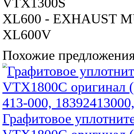
VTX1300S
XL600 - EXHAUST M
XL600V
Похожие предложени
Графитовое уплотнит