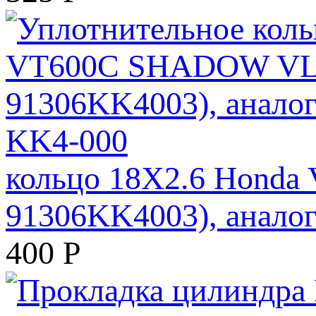
кольцо 18X2.6 Honda
91306KK4003), анало
400
Р