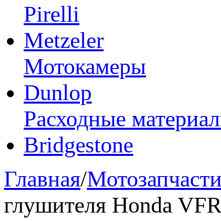
Pirelli
Metzeler
Мотокамеры
Dunlop
Расходные материа
Bridgestone
Главная
/
Мотозапчаст
глушителя Honda VFR