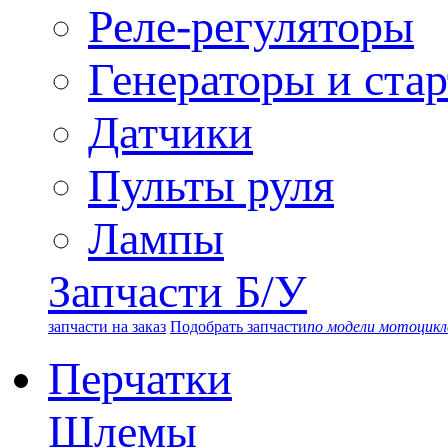
Реле-регуляторы
Генераторы и ста
Датчики
Пульты руля
Лампы
Запчасти Б/У
запчасти на заказ
Подобрать запчасти
по модели мотоцикл
Перчатки
Шлемы