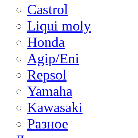
Castrol
Liqui moly
Honda
Agip/Eni
Repsol
Yamaha
Kawasaki
Разное