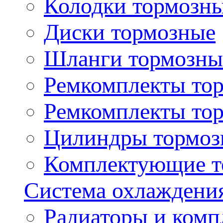
Колодки тормозн
Диски тормозные
Шланги тормозны
Ремкомплекты то
Ремкомплекты то
Цилиндры тормоз
Комплектующие т
Система охлаждени
Радиаторы и ком