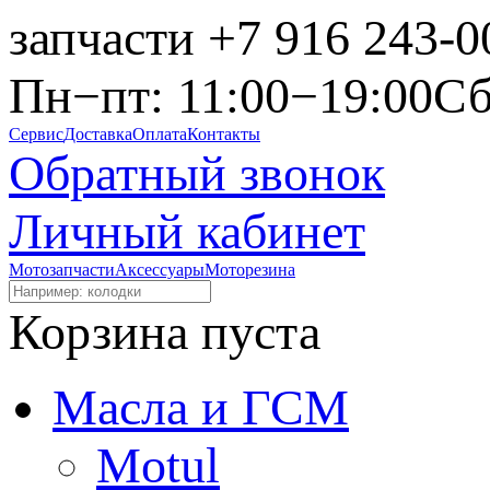
запчасти
+7 916 243-0
Пн−пт: 11:00−19:00
Сб
Сервис
Доставка
Оплата
Контакты
Обратный звонок
Личный кабинет
Мотозапчасти
Аксессуары
Моторезина
Корзина пуста
Масла и ГСМ
Motul