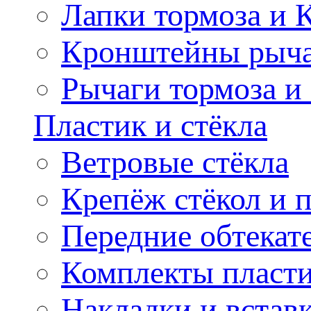
Лапки тормоза и
Кронштейны рыча
Рычаги тормоза и
Пластик и стёкла
Ветровые стёкла
Крепёж стёкол и 
Передние обтекат
Комплекты пласт
Накладки и встав