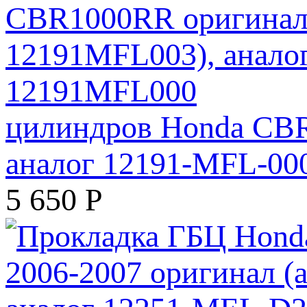
цилиндров Honda CBR
аналог 12191-MFL-00
5 650
Р