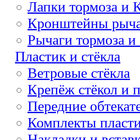
Лапки тормоза и
Кронштейны рыча
Рычаги тормоза и
Пластик и стёкла
Ветровые стёкла
Крепёж стёкол и 
Передние обтекат
Комплекты пласт
Накладки и встав