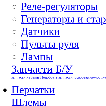
Реле-регуляторы
Генераторы и ста
Датчики
Пульты руля
Лампы
Запчасти Б/У
запчасти на заказ
Подобрать запчасти
по модели мотоцикл
Перчатки
Шлемы