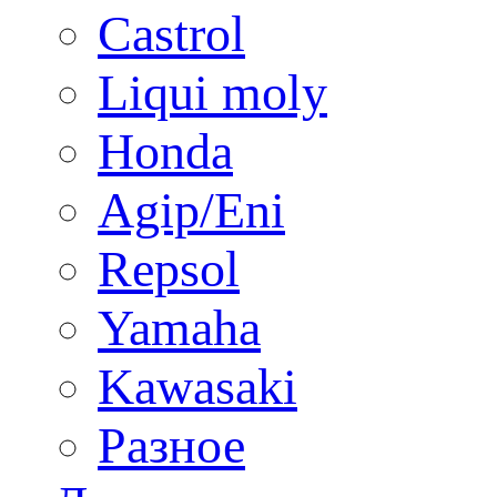
Castrol
Liqui moly
Honda
Agip/Eni
Repsol
Yamaha
Kawasaki
Разное