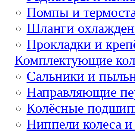
Помпы и термост
Шланги охлажден
Прокладки и креп
Комплектующие колё
Сальники и пыльн
Направляющие пе
Колёсные подшип
Ниппели колеса 