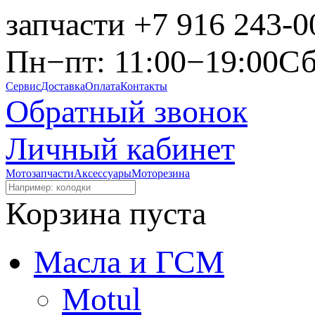
запчасти
+7 916 243-0
Пн−пт: 11:00−19:00
Сб
Сервис
Доставка
Оплата
Контакты
Обратный звонок
Личный кабинет
Мотозапчасти
Аксессуары
Моторезина
Корзина пуста
Масла и ГСМ
Motul