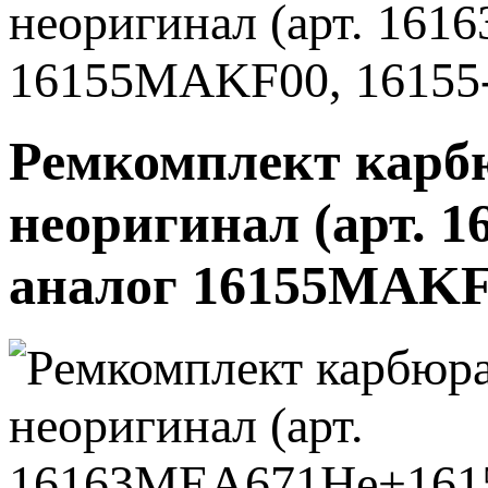
неоригинал (арт. 16
16155MAKF00, 1615
Ремкомплект карб
неоригинал (арт.
аналог 16155MAKF