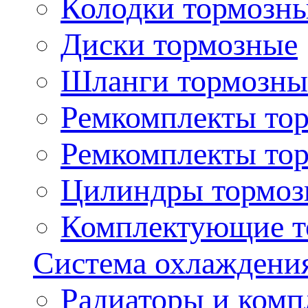
Колодки тормозн
Диски тормозные
Шланги тормозны
Ремкомплекты то
Ремкомплекты то
Цилиндры тормоз
Комплектующие т
Система охлаждени
Радиаторы и ком