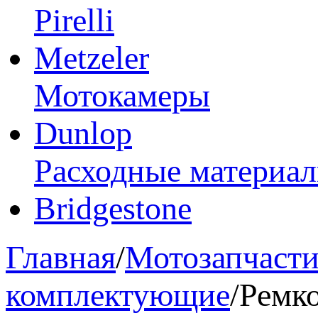
Pirelli
Metzeler
Мотокамеры
Dunlop
Расходные материа
Bridgestone
Главная
/
Мотозапчаст
комплектующие
/
Ремк