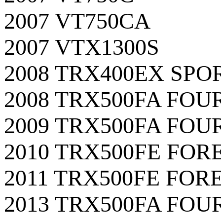
2007 VT750CA
2007 VTX1300S
2008 TRX400EX SP
2008 TRX500FA FO
2009 TRX500FA FO
2010 TRX500FE FO
2011 TRX500FE FO
2013 TRX500FA FO