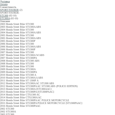
Доставка
Оплата
Совместимость
SPORT-TOURER
(2)
SPORT-TOURER:
ST1300
(02-10)
ST1300A
(02-10)
Описание
2003 Honda Street Bike ST1300
2003 Honda Street Bike ST1300A ABS
2004 Honda Street Bike ST1300
2004 Honda Street Bike ST1300A ABS
2005 Honda Street Bike ST1300
2005 Honda Street Bike ST1300A ABS
2005 Honda Street Bike ST1300P
2006 Honda Street Bike ST1300
2006 Honda Street Bike ST1300A ABS
2006 Honda Street Bike ST1300P
2007 Honda Street Bike ST1300
2007 Honda Street Bike ST1300A W/ABS
2007 Honda Street Bike ST1300PA
2008 Honda Street Bike ST1300 ABS
2008 Honda Street Bike ST1300
2009 Honda Street Bike ST1300
2009 Honda Street Bike ST1300A
2009 Honda Street Bike ST1300PA
2010 Honda Street Bike ST1300 A
2010 Honda Street Bike ST1300A A ABS
2011 Honda Street Bike ST 1300P A
2012 Honda Street Bike ST1300A AC ST1300 ABS
2012 Honda Street Bike ST1300PA AC ST1300 ABS (POLICE EDITION)
2013 Honda Street Bike ST1300A [ST1300AAC]
2013 Honda Street Bike ST1300PA [ST1300PAAC]
2014 Honda Street Bike CTX1300 AC
2014 Honda Street Bike CTX1300A AC
2014 Honda Street Bike ST1300PA AC POLICE MOTORCYCLE
2015 Honda Street Bike ST1300PA POLICE MOTORCYCLE [ST1300PAAC]
2016 Honda Street Bike ST1300PAAC
2002 ST1300
2002 ST1300A
2003 ST1300