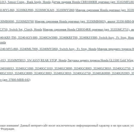
Датчик падения Honda CBR1000RR оригинал (арт. 35161MFL003
Микрик сцепления Honda оригинал (арт. 35
Микрик сцепления Honda оригинал (арт. 35330MB0003), аналог 35330-MB0
Микрик сцепления Honda CBR954RR оригинал (арт. 35335MCJ751), ана
onda
Микрик переднего тормоза 
Лягушка заднего тормоза Honda GL1500 Gold Wing
35340GC1010, 35340GC8000, 35340GC8003, 35340GC8010, 35340GG2750, 35340GK0000, 35340GN2003, 3534
л (арт. 37800-MBB-642)
аше внимание! Данный интернет-сайт носит исключительно информационный характер и ни при каких ус
 Федерации.