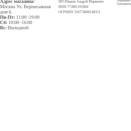
Адрес магазина:
Обращаем в
ИП Юшков Андрей Маркович
Гражданско
Москва Ул. Вернисажная
ИНН 773001165004
дом 6.
ОГРНИП 316774600148351
Пн-Пт:
11:00−19:00
Сб:
10:00−16:00
Вс:
Выходной