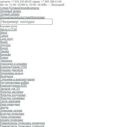
запчасти
+7 916 243-00-03
сервис
+7 903 208-11-00
Пн−пт: 11:00−19:00
Сб: 10:00−16:00
Вс — Выходной
Сервис
Доставка
Оплата
Контакты
Обратный звонок
Личный кабинет
Мотозапчасти
Аксессуары
Моторезина
Корзина пуста
Масла и ГСМ
Motul
Castrol
Liqui moly
Honda
Agip/Eni
Repsol
Yamaha
Kawasaki
Разное
Двигатель
Прокладки и сальники
Комплектующие ГРМ
Крышки двигателя
Поршневые кольца
Вкладыши
Сцепление и комплектующие
Регулировочные шайбы
Комплектующие КПП
Запчасти для ТО
Фильтры масляные
Фильтры воздушные
Фильтры топливные
Свечи зажигания
Цепи приводные
Звёзды
Тормозная система
Колодки тормозные
Диски тормозные
Шланги тормозные
Ремкомплекты тормозных цилиндров
Ремкомплекты тормозных суппортов