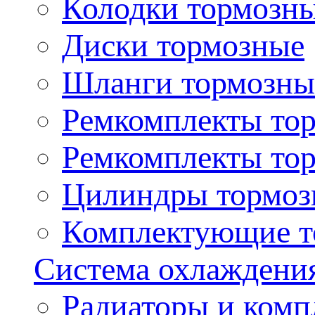
Колодки тормозн
Диски тормозные
Шланги тормозны
Ремкомплекты то
Ремкомплекты то
Цилиндры тормоз
Комплектующие т
Система охлаждени
Радиаторы и ком