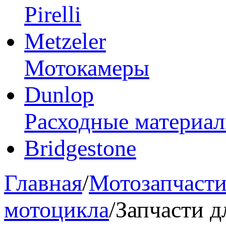
Pirelli
Metzeler
Мотокамеры
Dunlop
Расходные материа
Bridgestone
Главная
/
Мотозапчаст
мотоцикла
/
Запчасти 