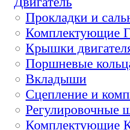
Двигатель
Прокладки и саль
Комплектующие 
Крышки двигател
Поршневые кольц
Вкладыши
Сцепление и ком
Регулировочные 
Комплектующие 