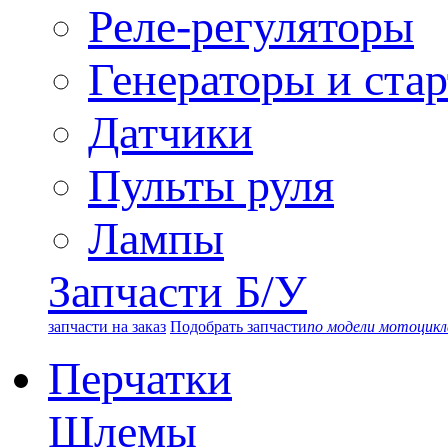
Реле-регуляторы
Генераторы и ста
Датчики
Пульты руля
Лампы
Запчасти Б/У
запчасти на заказ
Подобрать запчасти
по модели мотоцикл
Перчатки
Шлемы