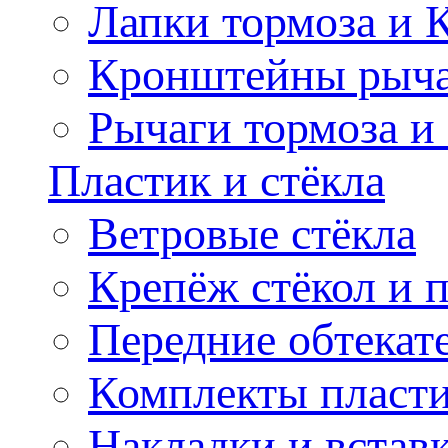
Лапки тормоза и
Кронштейны рыча
Рычаги тормоза и
Пластик и стёкла
Ветровые стёкла
Крепёж стёкол и 
Передние обтекат
Комплекты пласт
Накладки и встав