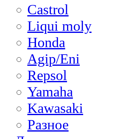
Castrol
Liqui moly
Honda
Agip/Eni
Repsol
Yamaha
Kawasaki
Разное