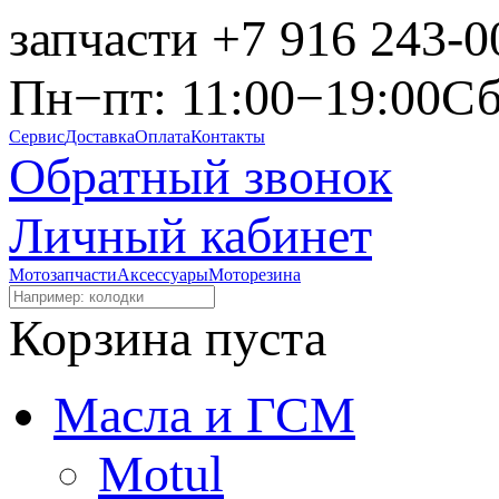
запчасти
+7 916 243-0
Пн−пт: 11:00−19:00
Сб
Сервис
Доставка
Оплата
Контакты
Обратный звонок
Личный кабинет
Мотозапчасти
Аксессуары
Моторезина
Корзина пуста
Масла и ГСМ
Motul