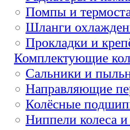
Помпы и термост
Шланги охлажден
Прокладки и креп
Комплектующие колё
Сальники и пыльн
Направляющие пе
Колёсные подшип
Ниппели колеса 