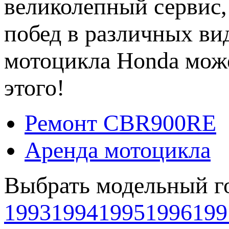
великолепный сервис,
побед в различных ви
мотоцикла Honda може
этого!
Ремонт CBR900RE
Аренда мотоцикла
Выбрать модельный г
1993
1994
1995
1996
199