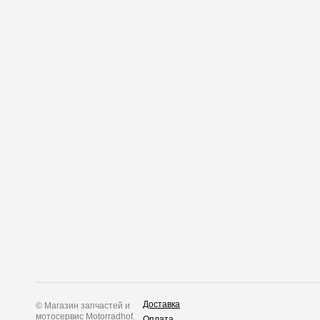
Доставка
© Магазин запчастей и
мотосервис Motorradhof.
Оплата