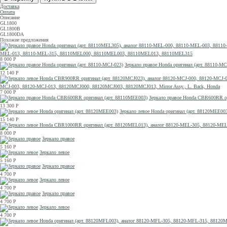
Доставка
Оплата
Описание
GL1800
GL1800B
GL1800DA
Похожие предложения
MEL-013, 88110-MEL-315, 88110MEL000, 88110MEL003, 88110MEL013, 88110MEL315
8 000
Р
Зеркало правое Honda оригинал (арт. 88110-MC
12 140
Р
MCJ-003, 88120-MCJ-013, 88120MCJ000, 88120MCJ003, 88120MCJ013, Mirror Assy., L. Back, Honda
7 000
Р
Зеркало правое Honda CBR600RR о
13 300
Р
Зеркало левое Honda оригинал (арт. 88120MEE00
15 140
Р
8 000
Р
Зеркало правое
5 160
Р
Зеркало левое
5 160
Р
Зеркало правое
4 700
Р
Зеркало левое
4 700
Р
Зеркало правое
4 700
Р
Зеркало левое
4 700
Р