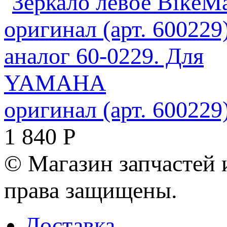
оригинал (арт. 60022
1 840
Р
© Магазин запчастей и
права защищены.
Доставка