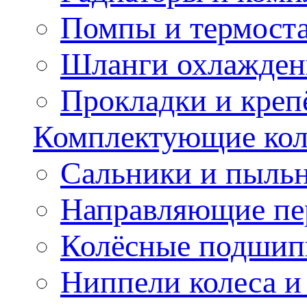
Помпы и термост
Шланги охлажден
Прокладки и креп
Комплектующие колё
Сальники и пыльн
Направляющие пе
Колёсные подшип
Ниппели колеса 