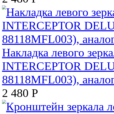
Накладка левого зер
INTERCEPTOR DELUX
88118MFL003), анало
2 480
Р