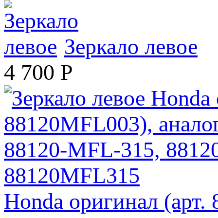
Зеркало левое
4 700
Р
Honda оригинал (арт.