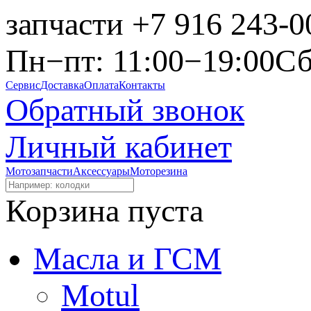
запчасти
+7 916 243-0
Пн−пт: 11:00−19:00
Сб
Сервис
Доставка
Оплата
Контакты
Обратный звонок
Личный кабинет
Мотозапчасти
Аксессуары
Моторезина
Корзина пуста
Масла и ГСМ
Motul