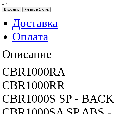
–
+
Доставка
Оплата
Описание
CBR1000RA
CBR1000RR
CBR1000S SP - BACK
CBR1000SA SP ABS -