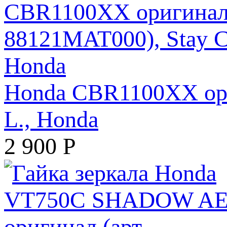
Honda CBR1100XX ори
L., Honda
2 900
Р