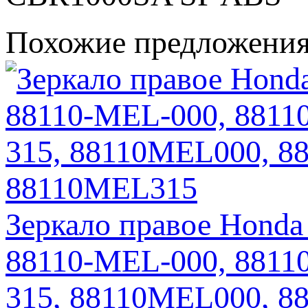
Похожие предложени
Зеркало правое Honda
88110-MEL-000, 8811
315, 88110MEL000, 8