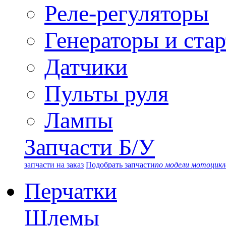
Реле-регуляторы
Генераторы и ста
Датчики
Пульты руля
Лампы
Запчасти Б/У
запчасти на заказ
Подобрать запчасти
по модели мотоцикл
Перчатки
Шлемы