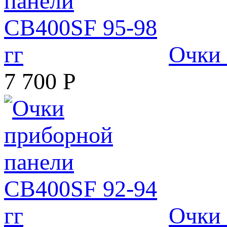
Очки 
7 700
Р
Очки 