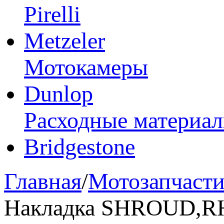
Pirelli
Metzeler
Мотокамеры
Dunlop
Расходные материа
Bridgestone
Главная
/
Мотозапчаст
Накладка SHROUD,R