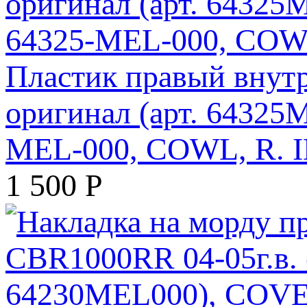
Пластик правый внут
оригинал (арт. 64325
MEL-000, COWL, R. 
1 500
Р