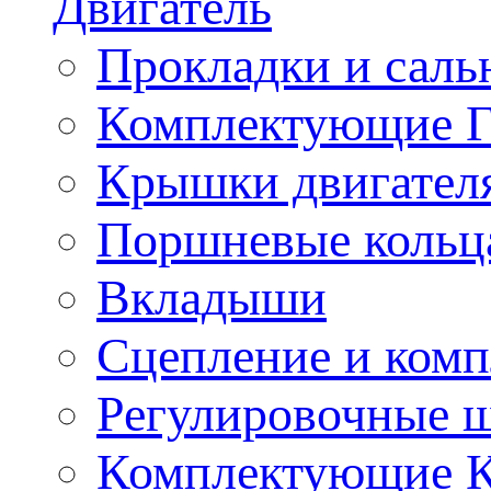
Двигатель
Прокладки и саль
Комплектующие 
Крышки двигател
Поршневые кольц
Вкладыши
Сцепление и ком
Регулировочные 
Комплектующие 