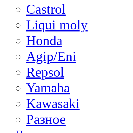
Castrol
Liqui moly
Honda
Agip/Eni
Repsol
Yamaha
Kawasaki
Разное