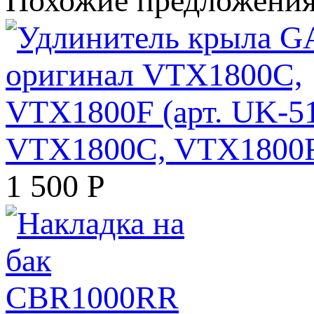
Похожие предложени
VTX1800C, VTX1800F 
1 500
Р