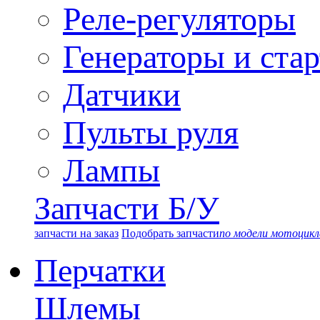
Реле-регуляторы
Генераторы и ста
Датчики
Пульты руля
Лампы
Запчасти Б/У
запчасти на заказ
Подобрать запчасти
по модели мотоцикл
Перчатки
Шлемы