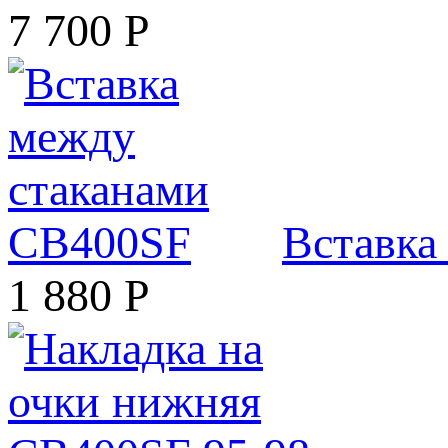
7 700
Р
Вставка
1 880
Р