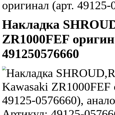
оригинал (арт. 49125-
Накладка SHROUD
ZR1000FEF оригинал
491250576660
Артикул: 49125-05766