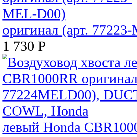
оригинал (арт. 77223
1 730
Р
левый Honda CBR1000