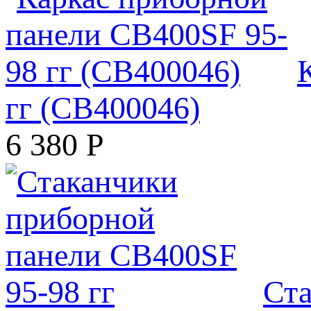
гг (CB400046)
6 380
Р
Ста