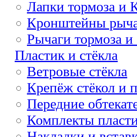
Лапки тормоза и
Кронштейны рыча
Рычаги тормоза и
Пластик и стёкла
Ветровые стёкла
Крепёж стёкол и 
Передние обтекат
Комплекты пласт
Накладки и встав