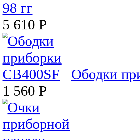
98 гг
5 610
Р
Ободки пр
1 560
Р