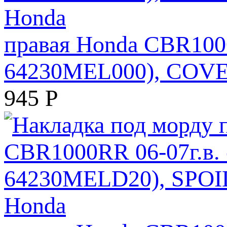
правая Honda CBR1000
64230MEL000), COVE
945
Р