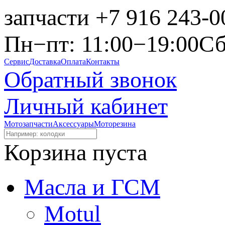
запчасти
+7 916 243-0
Пн−пт: 11:00−19:00
Сб
Сервис
Доставка
Оплата
Контакты
Обратный звонок
Личный кабинет
Мотозапчасти
Аксессуары
Моторезина
Корзина пуста
Масла и ГСМ
Motul