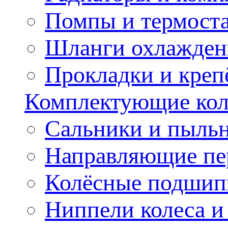
Помпы и термост
Шланги охлажден
Прокладки и креп
Комплектующие колё
Сальники и пыльн
Направляющие пе
Колёсные подшип
Ниппели колеса 