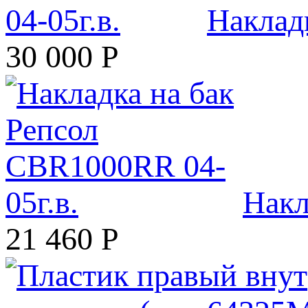
Наклад
30 000
Р
Накл
21 460
Р