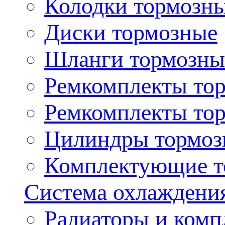
Колодки тормозн
Диски тормозные
Шланги тормозны
Ремкомплекты то
Ремкомплекты то
Цилиндры тормоз
Комплектующие т
Система охлаждени
Радиаторы и ком