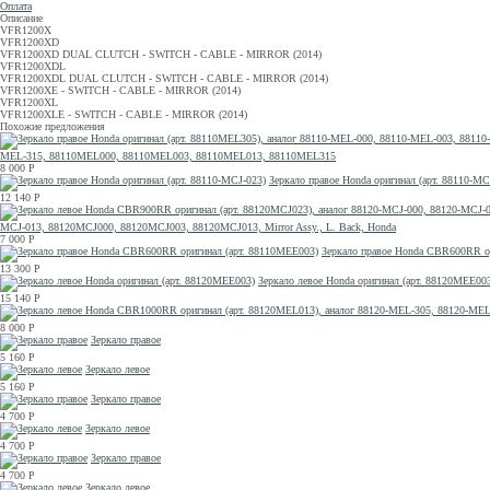
Оплата
Описание
VFR1200X
VFR1200XD
VFR1200XD DUAL CLUTCH - SWITCH - CABLE - MIRROR (2014)
VFR1200XDL
VFR1200XDL DUAL CLUTCH - SWITCH - CABLE - MIRROR (2014)
VFR1200XE - SWITCH - CABLE - MIRROR (2014)
VFR1200XL
VFR1200XLE - SWITCH - CABLE - MIRROR (2014)
Похожие предложения
MEL-315, 88110MEL000, 88110MEL003, 88110MEL013, 88110MEL315
8 000
Р
Зеркало правое Honda оригинал (арт. 88110-MC
12 140
Р
MCJ-013, 88120MCJ000, 88120MCJ003, 88120MCJ013, Mirror Assy., L. Back, Honda
7 000
Р
Зеркало правое Honda CBR600RR о
13 300
Р
Зеркало левое Honda оригинал (арт. 88120MEE00
15 140
Р
8 000
Р
Зеркало правое
5 160
Р
Зеркало левое
5 160
Р
Зеркало правое
4 700
Р
Зеркало левое
4 700
Р
Зеркало правое
4 700
Р
Зеркало левое